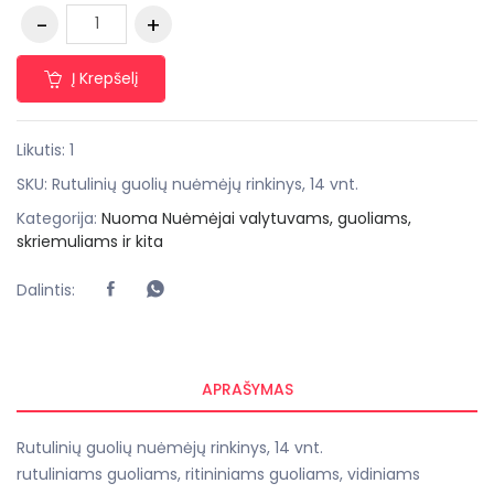
Į Krepšelį
Likutis: 1
SKU:
Rutulinių guolių nuėmėjų rinkinys, 14 vnt.
Kategorija:
Nuoma Nuėmėjai valytuvams, guoliams,
skriemuliams ir kita
Dalintis:
APRAŠYMAS
Rutulinių guolių nuėmėjų rinkinys, 14 vnt.
rutuliniams guoliams, ritininiams guoliams, vidiniams