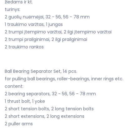
žiedams ir kt.
turinys:
2 guolių nuėmėjai, 32 - 56, 56 - 78 mm
1 traukimo varžtas, 1 jungas
2 trumpi įtempimo varžtai, 2 ilgi įtempimo varžtai
2 trumpi prailginimai, 2 ilgi prailginimai
2 traukimo rankos
Ball Bearing Separator Set, 14 pcs.
for pulling ball bearings, roller-bearings, inner rings etc.
content:
2 bearing separators, 32 - 56, 56 - 78 mm
1 thrust bolt, 1 yoke
2 short tension bolts, 2 long tension bolts
2 short extensions, 2 long extensions
2 puller arms