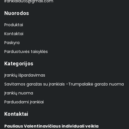
irankiaiauto@gmail.com
Nuorodos
Produktai
Kontaktai
Paskyra
Parduotuvės taisyklės
Kategorijos
Įrankių išpardavimas
Savitarnos garažas su įrankiais -Trumpalaikė garažo nuoma
Įrankių nuoma
Parduodami įrankiai
Kontaktai
Pauliaus Valentinavičiaus individuali veikla