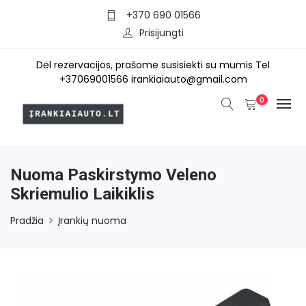
+370 690 01566
Prisijungti
Dėl rezervacijos, prašome susisiekti su mumis Tel
+37069001566 irankiaiauto@gmail.com
0
Nuoma Paskirstymo Veleno
Skriemulio Laikiklis
Pradžia
Įrankių nuoma