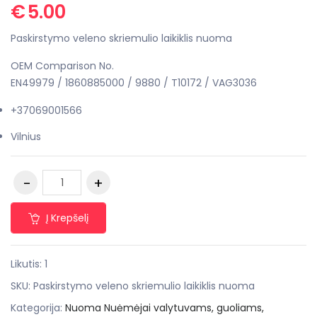
€
5.00
Paskirstymo veleno skriemulio laikiklis nuoma
OEM Comparison No.
EN49979 / 1860885000 / 9880 / T10172 / VAG3036
+37069001566
Vilnius
Į Krepšelį
Likutis: 1
SKU:
Paskirstymo veleno skriemulio laikiklis nuoma
Kategorija:
Nuoma Nuėmėjai valytuvams, guoliams,