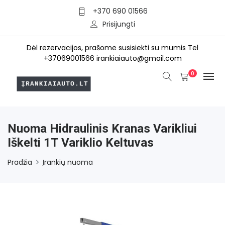
+370 690 01566
Prisijungti
Dėl rezervacijos, prašome susisiekti su mumis Tel
+37069001566 irankiaiauto@gmail.com
0
Nuoma Hidraulinis Kranas Varikliui
Iškelti 1T Variklio Keltuvas
Pradžia
Įrankių nuoma