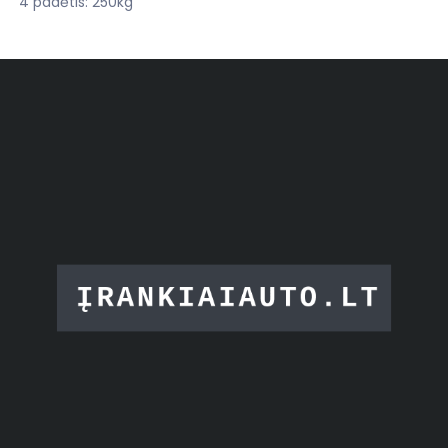
4 padėtis: 250kg