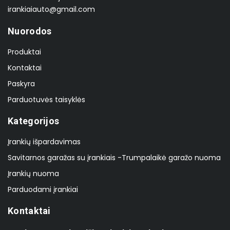
irankiaiauto@gmail.com
Nuorodos
Produktai
Kontaktai
Paskyra
Parduotuvės taisyklės
Kategorijos
Įrankių išpardavimas
Savitarnos garažas su įrankiais -Trumpalaikė garažo nuoma
Įrankių nuoma
Parduodami įrankiai
Kontaktai