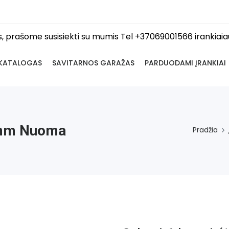
os, prašome susisiekti su mumis Tel +37069001566 irankia
KATALOGAS
SAVITARNOS GARAŽAS
PARDUODAMI ĮRANKIAI
5mm Nuoma
Pradžia