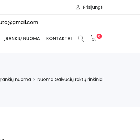
Prisijungti
iauto@gmail.com
0
ĮRANKIŲ NUOMA
KONTAKTAI
Įrankių nuoma
Nuoma Galvučių raktų rinkiniai