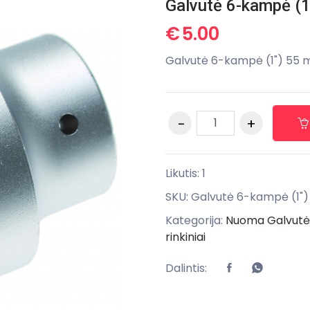
Galvutė 6-kampė (
€
5.00
Galvutė 6-kampė (1") 55
Likutis: 1
SKU:
Galvutė 6-kampė (1"
Kategorija:
Nuoma Galvutės
rinkiniai
Dalintis: