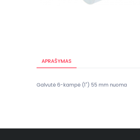
APRAŠYMAS
Galvutė 6-kampė (1") 55 mm nuoma